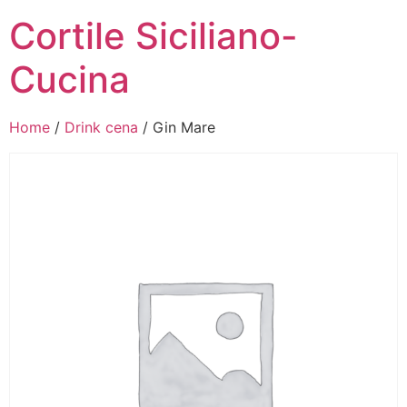
Cortile Siciliano-
Cucina
Home
/
Drink cena
/ Gin Mare