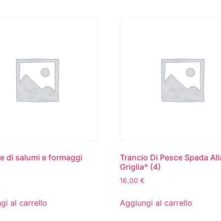
re di salumi e formaggi
Trancio Di Pesce Spada All
Griglia* (4)
16,00
€
gi al carrello
Aggiungi al carrello