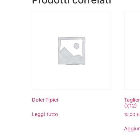
Dolci Tipici
Taglie
(7,12)
Leggi tutto
15,00
€
Aggiun