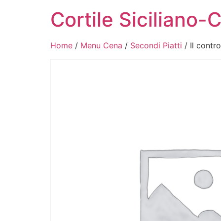
Cortile Siciliano-
Home
/
Menu Cena
/
Secondi Piatti
/ Il contro