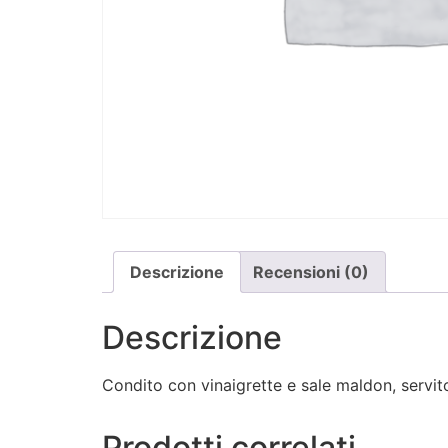
Descrizione
Recensioni (0)
Descrizione
Condito con vinaigrette e sale maldon, servit
Prodotti correlati