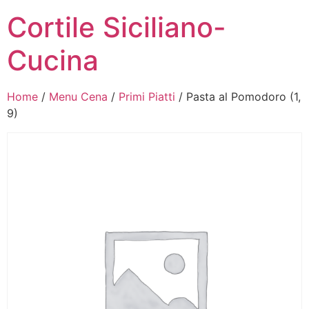
Cortile Siciliano-
Cucina
Home
/
Menu Cena
/
Primi Piatti
/ Pasta al Pomodoro (1,
9)