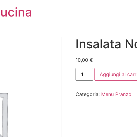
Cucina
Insalata 
10,00
€
Aggiungi al carr
Categoria:
Menu Pranzo