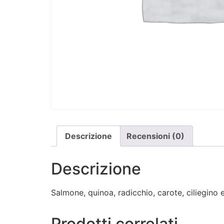
Descrizione
Recensioni (0)
Descrizione
Salmone, quinoa, radicchio, carote, ciliegino
Prodotti correlati