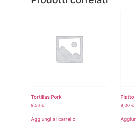
Tortillas Pork
Piatto
9,50
€
9,00
€
Aggiungi al carrello
Aggiun