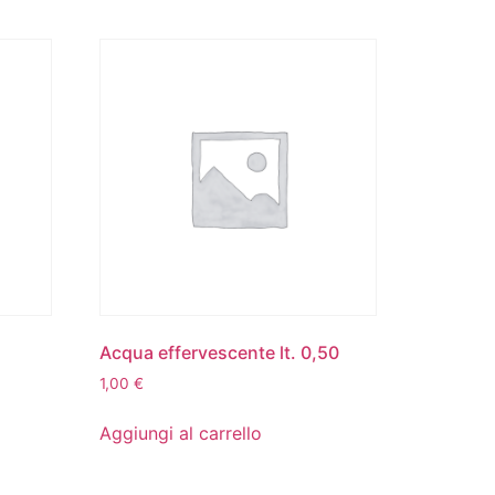
Acqua effervescente lt. 0,50
1,00
€
Aggiungi al carrello