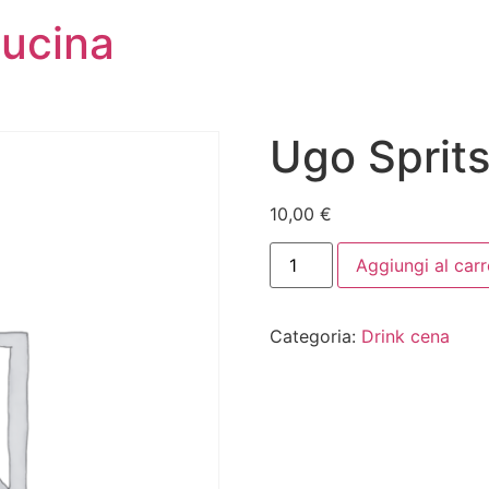
Cucina
Ugo Sprit
10,00
€
Aggiungi al carr
Categoria:
Drink cena