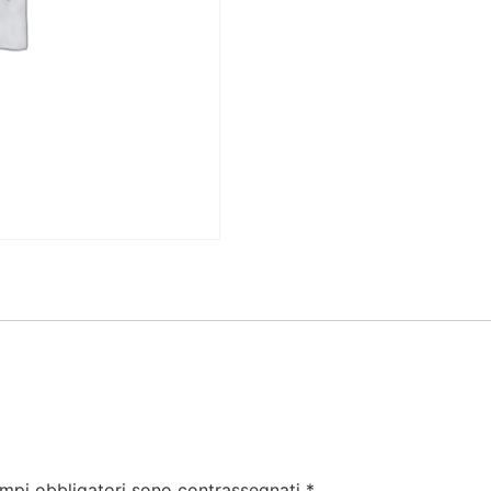
ampi obbligatori sono contrassegnati
*