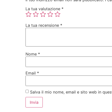
La tua valutazione
*
La tua recensione
*
Nome
*
Email
*
Salva il mio nome, email e sito web in qu