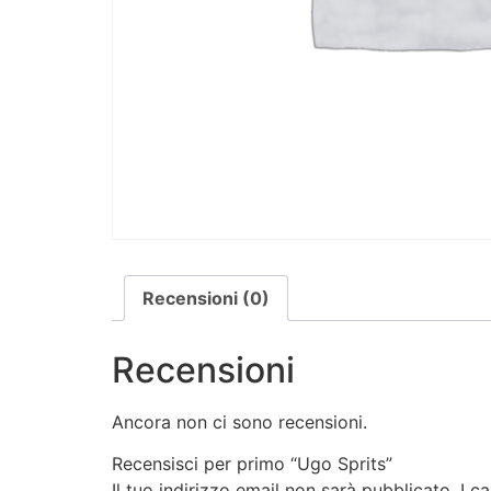
Recensioni (0)
Recensioni
Ancora non ci sono recensioni.
Recensisci per primo “Ugo Sprits”
Il tuo indirizzo email non sarà pubblicato.
I c