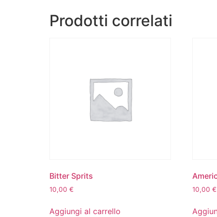
Prodotti correlati
Bitter Sprits
Ameri
10,00
€
10,00
€
Aggiungi al carrello
Aggiun