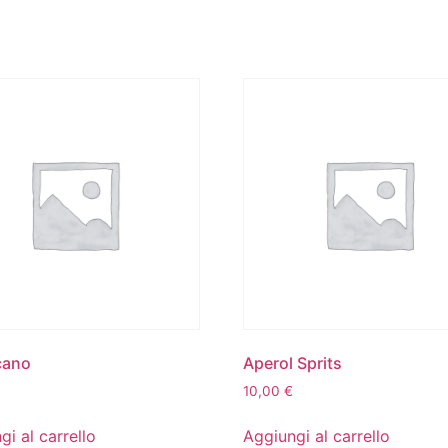
cano
Aperol Sprits
10,00
€
gi al carrello
Aggiungi al carrello