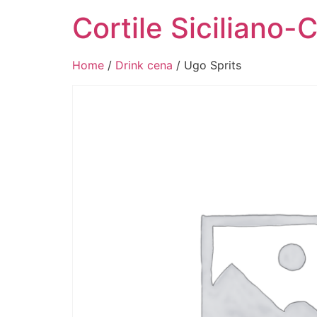
Cortile Siciliano-
Home
/
Drink cena
/ Ugo Sprits